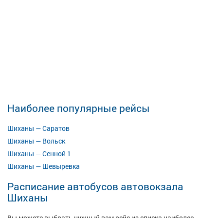
Наиболее популярные рейсы
Шиханы — Саратов
Шиханы — Вольск
Шиханы — Сенной 1
Шиханы — Шевыревка
Расписание автобусов автовокзала
Шиханы
Вы можете выбрать нужный вам рейс из списка наиболее