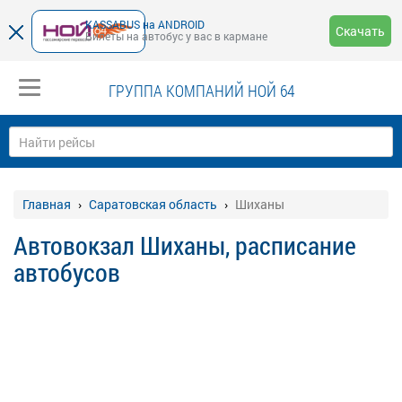
KASSABUS на ANDROID
Скачать
Билеты на автобус у вас в кармане
ГРУППА КОМПАНИЙ НОЙ 64
Главная
Саратовская область
Шиханы
Автовокзал Шиханы, расписание
автобусов