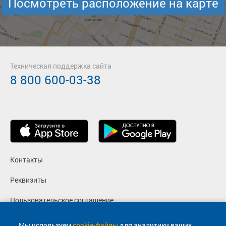
Посмотреть расположение на карте
Техническая поддержка сайта
8 800 600-03-38
Контакты
Реквизиты
Пользовательское соглашение
Политика конфиденциальности
Мы используем
cookie-файлы
для аналитики ваших