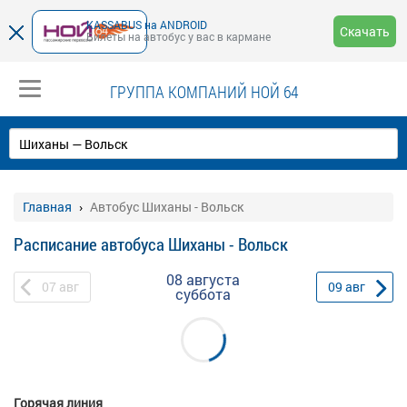
KASSABUS на ANDROID
Скачать
Билеты на автобус у вас в кармане
ГРУППА КОМПАНИЙ НОЙ 64
Главная
Автобус Шиханы - Вольск
Расписание автобуса Шиханы - Вольск
08 августа
07
авг
09
авг
суббота
Горячая линия