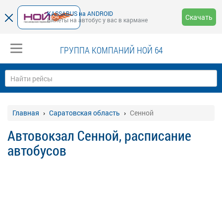
KASSABUS на ANDROID
Скачать
Билеты на автобус у вас в кармане
ГРУППА КОМПАНИЙ НОЙ 64
Главная
Саратовская область
Сенной
Автовокзал Сенной, расписание
автобусов