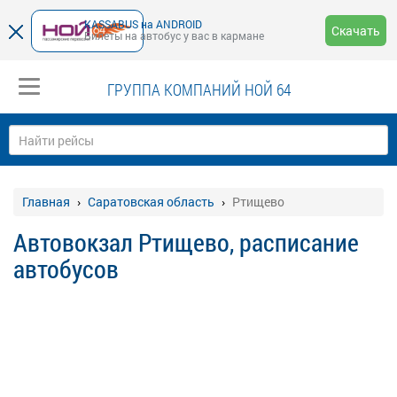
KASSABUS на ANDROID
Скачать
Билеты на автобус у вас в кармане
ГРУППА КОМПАНИЙ НОЙ 64
Главная
Саратовская область
Ртищево
Автовокзал Ртищево, расписание
автобусов