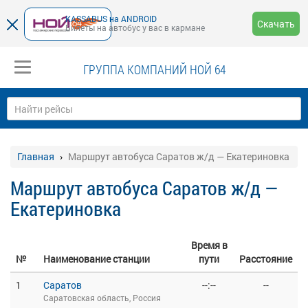
KASSABUS на ANDROID
Скачать
Билеты на автобус у вас в кармане
ГРУППА КОМПАНИЙ НОЙ 64
Главная
Маршрут автобуса Саратов ж/д — Екатериновка
Маршрут автобуса Саратов ж/д —
Екатериновка
Время в
№
Наименование станции
пути
Расстояние
1
Саратов
--:--
--
Саратовская область, Россия