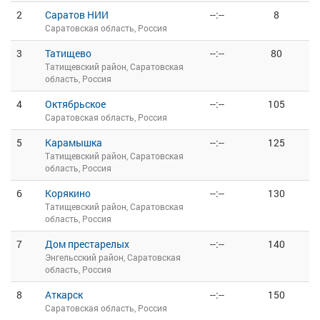
2
Саратов НИИ
--:--
8
Саратовская область, Россия
3
Татищево
--:--
80
Татищевский район, Саратовская
область, Россия
4
Октябрьское
--:--
105
Саратовская область, Россия
5
Карамышка
--:--
125
Татищевский район, Саратовская
область, Россия
6
Корякино
--:--
130
Татищевский район, Саратовская
область, Россия
7
Дом престарелых
--:--
140
Энгельсский район, Саратовская
область, Россия
8
Аткарск
--:--
150
Саратовская область, Россия