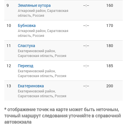
9
Земляные хутора
--:--
160
Аткарский район, Саратовская
область, Россия
10
Бубновка
--:--
170
Аткарский район, Саратовская
область, Россия
11
Сластуха
--:--
180
Екатериновский район,
Саратовская область, Россия
12
Переезд
--:--
185
Екатериновский район,
Саратовская область, Россия
13
Екатериновка
--:--
200
Екатериновский район,
Саратовская область, Россия
* отображение точек на карте может быть неточным,
точный маршрут следования уточняйте в справочной
автовокзала