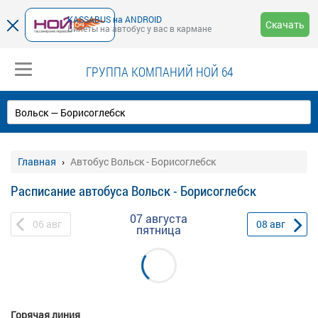
KASSABUS на ANDROID
Скачать
Билеты на автобус у вас в кармане
ГРУППА КОМПАНИЙ НОЙ 64
Главная
Автобус Вольск - Борисоглебск
Расписание автобуса Вольск - Борисоглебск
07 августа
06
авг
08
авг
пятница
Горячая линия