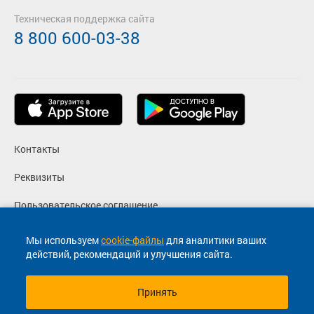
Техническая поддержка сайта
8 800 600-03-38
Контакты
Реквизиты
Пользовательское соглашение
Политика конфиденциальности
Мы используем
cookie-файлы
для аналитики ваших
действий, рекомендаций и улучшения сайта.
Согласие на маркетинговые сообщения
Принять
© 2013-2026, ООО "Капитал"- Онлайн сервис продажи