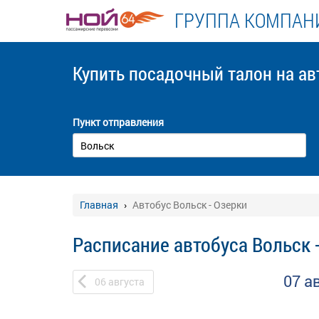
ГРУППА КОМПАНИ
Купить посадочный талон
на ав
Пункт отправления
Главная
Автобус Вольск - Озерки
Расписание автобуса Вольск 
07 а
06
августа