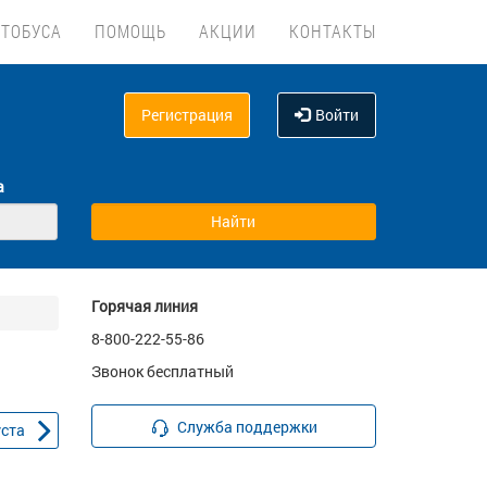
ВТОБУСА
ПОМОЩЬ
АКЦИИ
КОНТАКТЫ
Регистрация
Войти
а
Горячая линия
8-800-222-55-86
Звонок бесплатный
Служба поддержки
уста