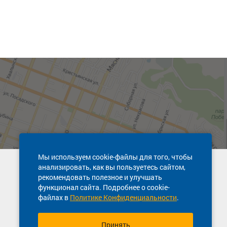
Мы используем cookie-файлы для того, чтобы
анализировать, как вы пользуетесь сайтом,
Техническая поддержка сайта
рекомендовать полезное и улучшать
8 800 600-03-38
функционал сайта. Подробнее о cookie-
файлах в
Политике Конфиденциальности
.
Принять