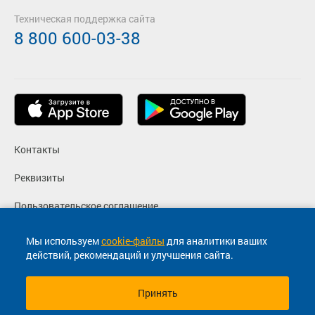
Техническая поддержка сайта
8 800 600-03-38
Контакты
Реквизиты
Пользовательское соглашение
Политика конфиденциальности
Мы используем
cookie-файлы
для аналитики ваших
действий, рекомендаций и улучшения сайта.
Согласие на маркетинговые сообщения
Принять
© 2013-2026, ООО "Капитал"- Онлайн сервис продажи