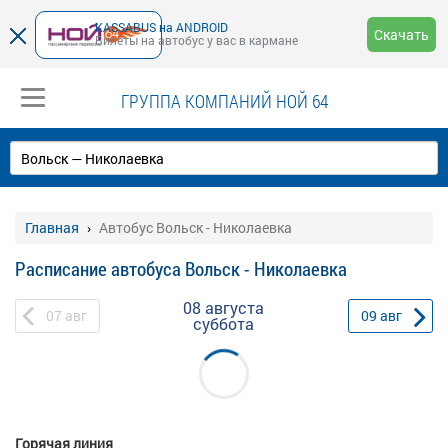
KASSABUS на ANDROID
Скачать
Билеты на автобус у вас в кармане
ГРУППА КОМПАНИЙ НОЙ 64
Главная
Автобус Вольск - Николаевка
Расписание автобуса Вольск - Николаевка
08 августа
07
авг
09
авг
суббота
Горячая линия