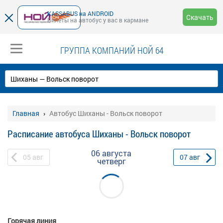
KASSABUS на ANDROID
Скачать
Билеты на автобус у вас в кармане
ГРУППА КОМПАНИЙ НОЙ 64
Главная
Автобус Шиханы - Вольск поворот
Расписание автобуса Шиханы - Вольск поворот
06 августа
05
авг
07
авг
четверг
Горячая линия