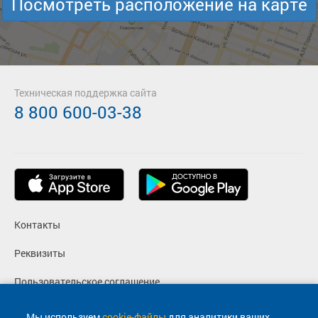
Посмотреть расположение на карте
Техническая поддержка сайта
8 800 600-03-38
Контакты
Реквизиты
Пользовательское соглашение
Политика конфиденциальности
Мы используем
cookie-файлы
для аналитики ваших