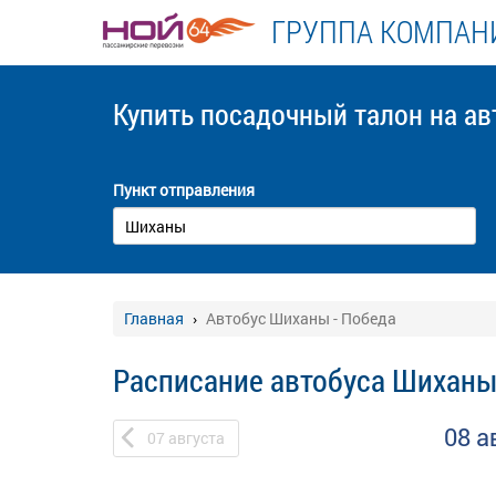
ГРУППА КОМПАНИ
Купить посадочный талон
на ав
Пункт отправления
Главная
Автобус Шиханы - Победа
Расписание автобуса Шиханы
08 а
07
августа