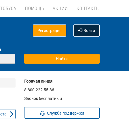
ВТОБУСА
ПОМОЩЬ
АКЦИИ
КОНТАКТЫ
Регистрация
Войти
а
Горячая линия
8-800-222-55-86
Звонок бесплатный
Служба поддержки
уста