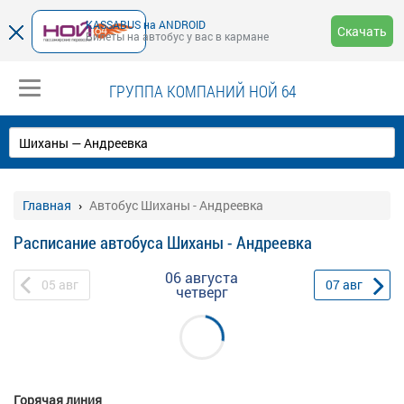
KASSABUS на ANDROID
Скачать
Билеты на автобус у вас в кармане
ГРУППА КОМПАНИЙ НОЙ 64
Главная
Автобус Шиханы - Андреевка
Расписание автобуса Шиханы - Андреевка
06 августа
05
авг
07
авг
четверг
Горячая линия