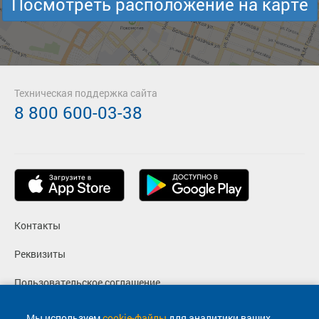
Посмотреть расположение на карте
Техническая поддержка сайта
8 800 600-03-38
Контакты
Реквизиты
Пользовательское соглашение
Политика конфиденциальности
Мы используем
cookie-файлы
для аналитики ваших