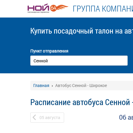
ГРУППА КОМПАНИ
Купить посадочный талон
на ав
Пункт отправления
Главная
Автобус Сенной - Широкое
Расписание автобуса Сенной 
06 а
05
августа