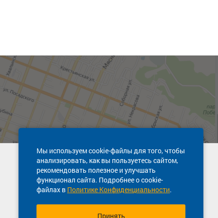
Мы используем cookie-файлы для того, чтобы
анализировать, как вы пользуетесь сайтом,
Техническая поддержка сайта
рекомендовать полезное и улучшать
8 800 600-03-38
функционал сайта. Подробнее о cookie-
файлах в
Политике Конфиденциальности
.
Принять