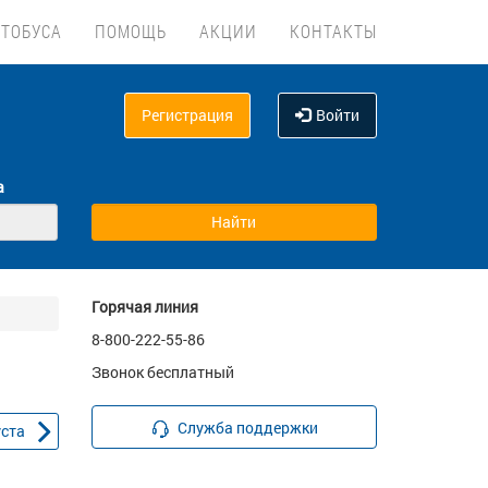
ВТОБУСА
ПОМОЩЬ
АКЦИИ
КОНТАКТЫ
Регистрация
Войти
а
Горячая линия
8-800-222-55-86
Звонок бесплатный
Служба поддержки
уста