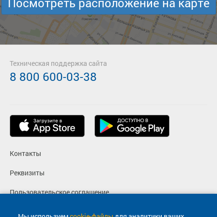
Посмотреть расположение на карте
Техническая поддержка сайта
8 800 600-03-38
Контакты
Реквизиты
Пользовательское соглашение
Политика конфиденциальности
Мы используем
cookie-файлы
для аналитики ваших