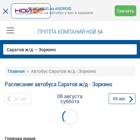
KASSABUS на ANDROID
Скачать
Билеты на автобус у вас в кармане
ГРУППА КОМПАНИЙ НОЙ 64
Главная
Автобус Саратов ж/д - Зоркино
Расписание автобуса Саратов ж/д - Зоркино
08 августа
07
авг
09
авг
суббота
Горячая линия