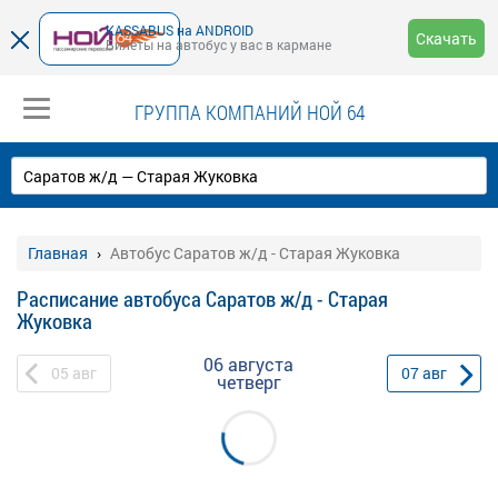
KASSABUS на ANDROID
Скачать
Билеты на автобус у вас в кармане
ГРУППА КОМПАНИЙ НОЙ 64
Главная
Автобус Саратов ж/д - Старая Жуковка
Расписание автобуса Саратов ж/д - Старая
Жуковка
06 августа
05
авг
07
авг
четверг