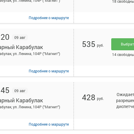
абулак, ул. Ленина, 104Р ("Магнит")
18 свободны
Подробнее
о маршруте
:20
09 авг
535
Выбра
руб.
арный Карабулак
абулак, ул. Ленина, 104Р ("Магнит")
14 свободны
Подробнее
о маршруте
:45
09 авг
Ожидае
428
руб.
арный Карабулак
разреше
диспетч
абулак, ул. Ленина, 104Р ("Магнит")
Подробнее
о маршруте