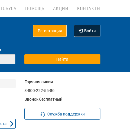
ВТОБУСА
ПОМОЩЬ
АКЦИИ
КОНТАКТЫ
Регистрация
Войти
а
Горячая линия
8-800-222-55-86
Звонок бесплатный
Служба поддержки
уста