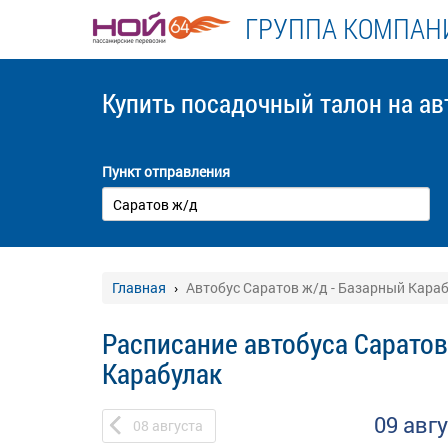
ГРУППА КОМПАНИ
Купить посадочный талон
на ав
Пункт отправления
Главная
Автобус Саратов ж/д - Базарный Кара
Расписание автобуса Саратов
Карабулак
09 авг
08
августа