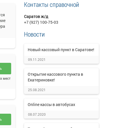
Контакты справочной
тся
Саратов ж/д
ние
+7 (927) 100-75-03
ера
Новости
Новый кассовый пункт в Саратове!
09.11.2021
ть
Открытие кассового пункта в
х мест
Екатериновке!
25.08.2021
Online кассы в автобусах
08.07.2020
ть