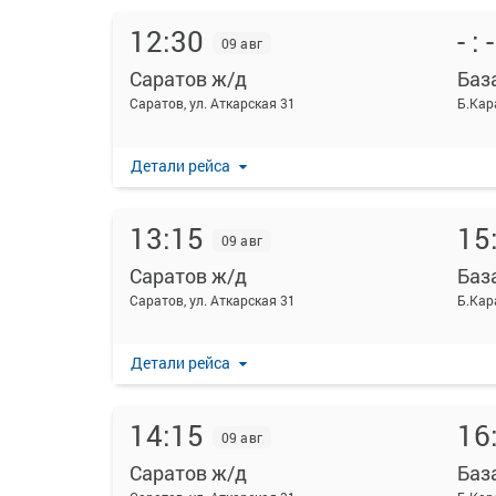
12:30
- : -
09 авг
Саратов ж/д
Баз
Саратов, ул. Аткарская 31
Б.Кар
Детали рейса
13:15
15
09 авг
Саратов ж/д
Баз
Саратов, ул. Аткарская 31
Б.Кар
Детали рейса
14:15
16
09 авг
Саратов ж/д
Баз