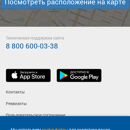
Посмотреть расположение на карте
Техническая поддержка сайта
8 800 600-03-38
Контакты
Реквизиты
Пользовательское соглашение
Политика конфиденциальности
Мы используем
cookie-файлы
для аналитики ваших