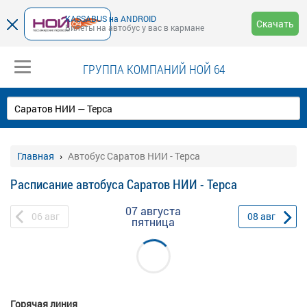
KASSABUS на ANDROID
Скачать
Билеты на автобус у вас в кармане
ГРУППА КОМПАНИЙ НОЙ 64
Главная
Автобус Саратов НИИ - Терса
Расписание автобуса Саратов НИИ - Терса
07 августа
06
авг
08
авг
пятница
Горячая линия