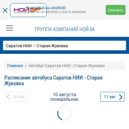
KASSABUS на ANDROID
Скачать
Билеты на автобус у вас в кармане
ГРУППА КОМПАНИЙ НОЙ 64
Главная
Автобус Саратов НИИ - Старая Жуковка
Расписание автобуса Саратов НИИ - Старая
Жуковка
10 августа
09
авг
11
авг
понедельник