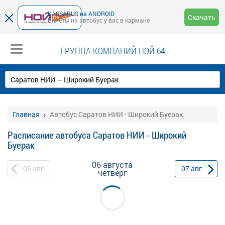
KASSABUS на ANDROID
Скачать
Билеты на автобус у вас в кармане
ГРУППА КОМПАНИЙ НОЙ 64
Главная
Автобус Саратов НИИ - Широкий Буерак
Расписание автобуса Саратов НИИ - Широкий
Буерак
06 августа
05
авг
07
авг
четверг