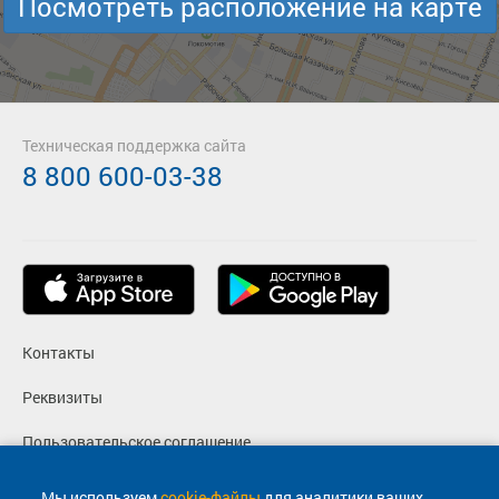
Посмотреть расположение на карте
Техническая поддержка сайта
8 800 600-03-38
Контакты
Реквизиты
Пользовательское соглашение
Политика конфиденциальности
Мы используем
cookie-файлы
для аналитики ваших