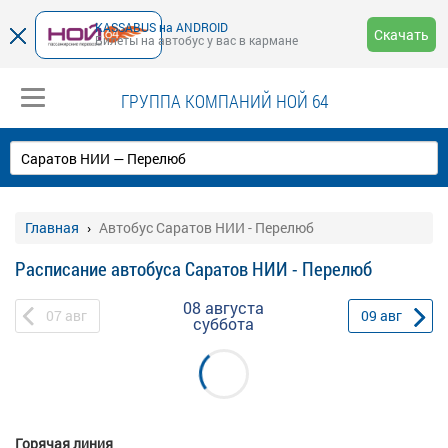
KASSABUS на ANDROID
Скачать
Билеты на автобус у вас в кармане
ГРУППА КОМПАНИЙ НОЙ 64
Главная
Автобус Саратов НИИ - Перелюб
Расписание автобуса Саратов НИИ - Перелюб
08 августа
07
авг
09
авг
суббота
Горячая линия