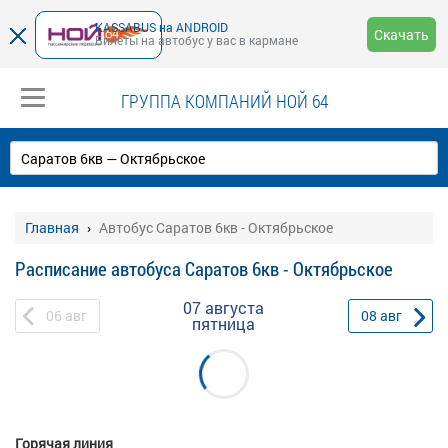
KASSABUS на ANDROID
Скачать
Билеты на автобус у вас в кармане
ГРУППА КОМПАНИЙ НОЙ 64
Главная
Автобус Саратов 6кв - Октябрьское
Расписание автобуса Саратов 6кв - Октябрьское
07 августа
06
авг
08
авг
пятница
Горячая линия