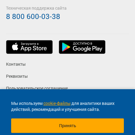
Техническая поддержка сайта
8 800 600-03-38
Контакты
Реквизиты
Пользовательское соглашение
Политика конфиденциальности
Мы используем
cookie-файлы
для аналитики ваших
действий, рекомендаций и улучшения сайта.
Согласие на маркетинговые сообщения
Принять
© 2013-2026, ООО "Капитал"- Онлайн сервис продажи