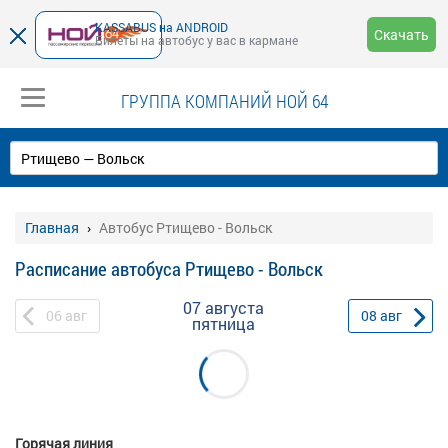
KASSABUS на ANDROID
Скачать
Билеты на автобус у вас в кармане
ГРУППА КОМПАНИЙ НОЙ 64
Главная
Автобус Ртищево - Вольск
Расписание автобуса Ртищево - Вольск
07 августа
06
авг
08
авг
пятница
Горячая линия