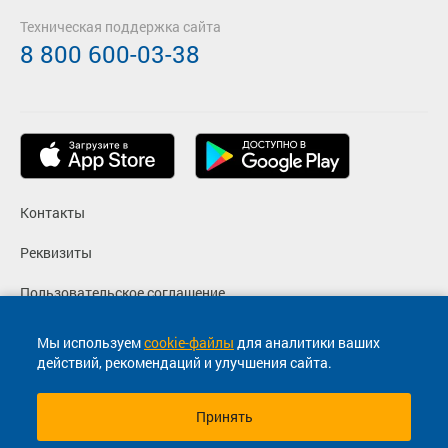
Техническая поддержка сайта
8 800 600-03-38
Контакты
Реквизиты
Пользовательское соглашение
Политика конфиденциальности
Мы используем
cookie-файлы
для аналитики ваших
действий, рекомендаций и улучшения сайта.
Согласие на маркетинговые сообщения
Принять
© 2013-2026, ООО "Капитал"- Онлайн сервис продажи