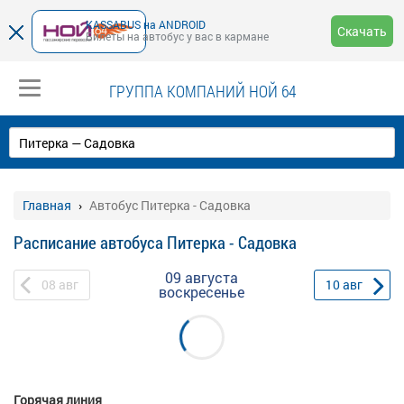
KASSABUS на ANDROID
Скачать
Билеты на автобус у вас в кармане
ГРУППА КОМПАНИЙ НОЙ 64
Главная
Автобус Питерка - Садовка
Расписание автобуса Питерка - Садовка
09 августа
08
авг
10
авг
воскресенье
Горячая линия