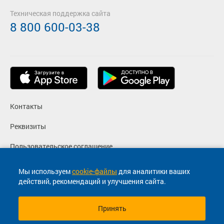
Техническая поддержка сайта
8 800 600-03-38
Контакты
Реквизиты
Пользовательское соглашение
Политика конфиденциальности
Мы используем
cookie-файлы
для аналитики ваших
действий, рекомендаций и улучшения сайта.
Согласие на маркетинговые сообщения
Принять
© 2013-2026, ООО "Капитал"- Онлайн сервис продажи