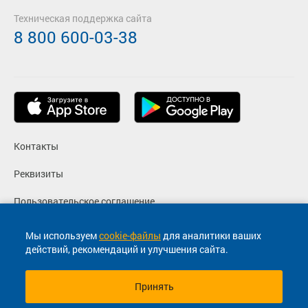
Техническая поддержка сайта
8 800 600-03-38
Контакты
Реквизиты
Пользовательское соглашение
Политика конфиденциальности
Мы используем
cookie-файлы
для аналитики ваших
действий, рекомендаций и улучшения сайта.
Согласие на маркетинговые сообщения
Принять
© 2013-2026, ООО "Капитал"- Онлайн сервис продажи