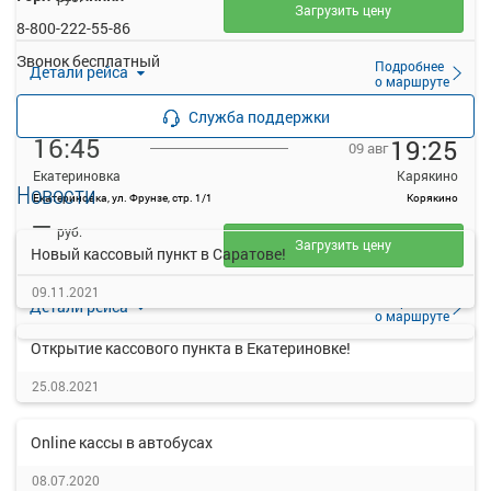
Загрузить цену
8-800-222-55-86
Звонок бесплатный
Подробнее
Детали рейса
о маршруте
Служба поддержки
16:45
19:25
09 авг
Екатериновка
Карякино
Новости
Екатериновка, ул. Фрунзе, стр. 1/1
Корякино
—
руб.
Загрузить цену
Новый кассовый пункт в Саратове!
09.11.2021
Подробнее
Детали рейса
о маршруте
Открытие кассового пункта в Екатериновке!
25.08.2021
Online кассы в автобусах
08.07.2020