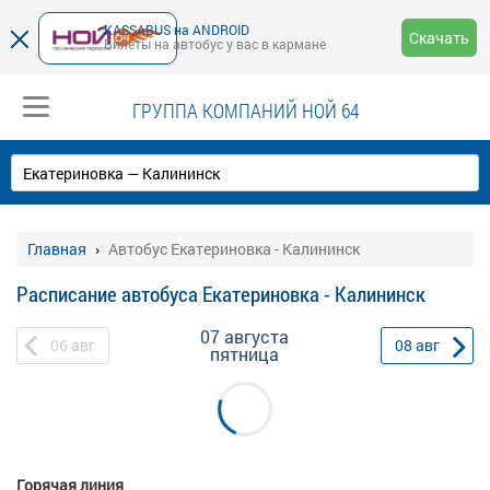
KASSABUS на ANDROID
Скачать
Билеты на автобус у вас в кармане
ГРУППА КОМПАНИЙ НОЙ 64
Главная
Автобус Екатериновка - Калининск
Расписание автобуса Екатериновка - Калининск
07 августа
06
авг
08
авг
пятница
Горячая линия