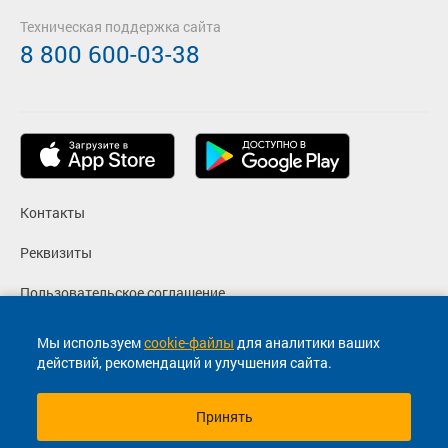
Техническая поддержка сайта
8 800 600-03-38
Контакты
Реквизиты
Пользовательское соглашение
Политика конфиденциальности
Мы используем
cookie-файлы
для аналитики ваших
действий, рекомендаций и улучшения сайта.
Согласие на маркетинговые сообщения
Принять
© 2013-2026, ООО "Капитал"- Онлайн сервис продажи