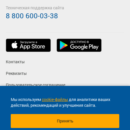
Техническая поддержка сайта
8 800 600-03-38
Контакты
Реквизиты
Пользовательское соглашение
Политика конфиденциальности
Мы используем
cookie-файлы
для аналитики ваших
действий, рекомендаций и улучшения сайта.
Согласие на маркетинговые сообщения
Принять
© 2013-2026, ООО "Капитал"- Онлайн сервис продажи