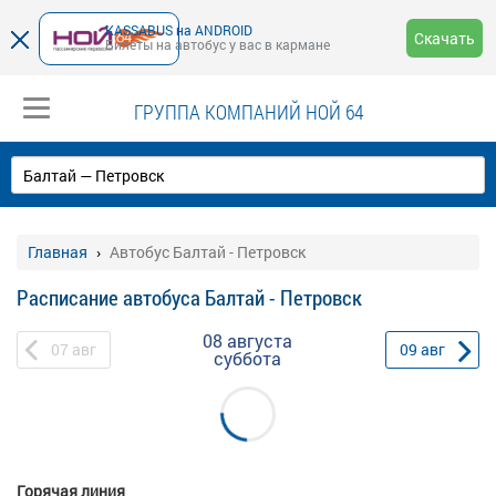
KASSABUS на ANDROID
Скачать
Билеты на автобус у вас в кармане
ГРУППА КОМПАНИЙ НОЙ 64
Главная
Автобус Балтай - Петровск
Расписание автобуса Балтай - Петровск
08 августа
07
авг
09
авг
суббота
Горячая линия