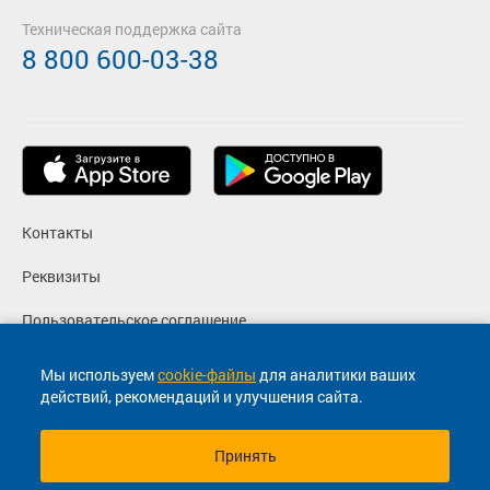
Техническая поддержка сайта
8 800 600-03-38
Контакты
Реквизиты
Пользовательское соглашение
Политика конфиденциальности
Мы используем
cookie-файлы
для аналитики ваших
действий, рекомендаций и улучшения сайта.
Согласие на маркетинговые сообщения
Принять
© 2013-2026, ООО "Капитал"- Онлайн сервис продажи