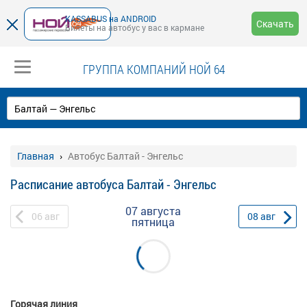
KASSABUS на ANDROID
Скачать
Билеты на автобус у вас в кармане
ГРУППА КОМПАНИЙ НОЙ 64
Главная
Автобус Балтай - Энгельс
Расписание автобуса Балтай - Энгельс
07 августа
06
авг
08
авг
пятница
Горячая линия