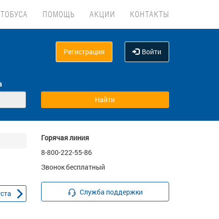
ВТОБУСА
ПОМОЩЬ
АКЦИИ
КОНТАКТЫ
Регистрация
Войти
а
Горячая линия
8-800-222-55-86
Звонок бесплатный
Служба поддержки
уста