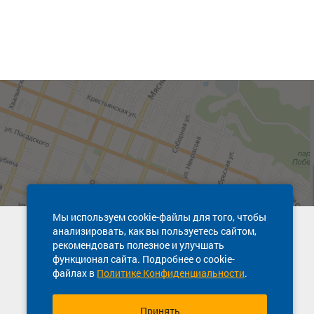
Мы используем cookie-файлы для того, чтобы
анализировать, как вы пользуетесь сайтом,
Техническая поддержка сайта
рекомендовать полезное и улучшать
8 800 600-03-38
функционал сайта. Подробнее о cookie-
файлах в
Политике Конфиденциальности
.
Принять