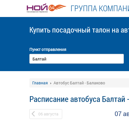
ГРУППА КОМПАНИ
Купить посадочный талон
на ав
Пункт отправления
Главная
Автобус Балтай - Балаково
Расписание автобуса Балтай 
07 а
06
августа