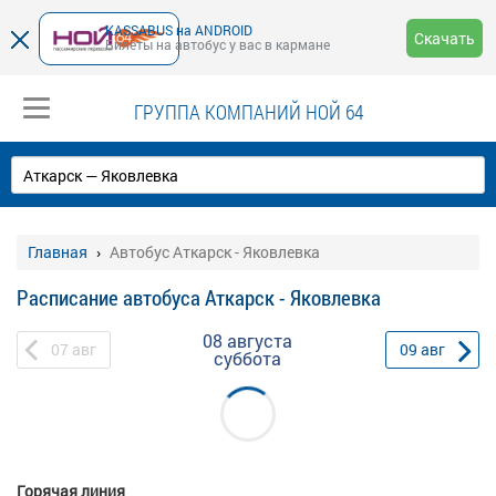
KASSABUS на ANDROID
Скачать
Билеты на автобус у вас в кармане
ГРУППА КОМПАНИЙ НОЙ 64
Главная
Автобус Аткарск - Яковлевка
Расписание автобуса Аткарск - Яковлевка
08 августа
07
авг
09
авг
суббота
Горячая линия