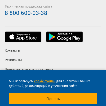
Техническая поддержка сайта
8 800 600-03-38
Контакты
Реквизиты
Пользовательское соглашение
Политика конфиденциальности
Мы используем
cookie-файлы
для аналитики ваших
действий, рекомендаций и улучшения сайта.
Согласие на маркетинговые сообщения
Принять
© 2013-2026, ООО "Капитал"- Онлайн сервис продажи