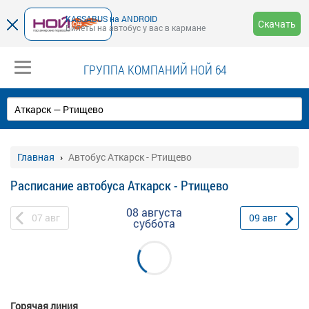
KASSABUS на ANDROID
Скачать
Билеты на автобус у вас в кармане
ГРУППА КОМПАНИЙ НОЙ 64
Главная
Автобус Аткарск - Ртищево
Расписание автобуса Аткарск - Ртищево
08 августа
07
авг
09
авг
суббота
Горячая линия