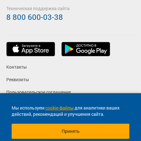
Техническая поддержка сайта
8 800 600-03-38
Контакты
Реквизиты
Пользовательское соглашение
Политика конфиденциальности
Мы используем
cookie-файлы
для аналитики ваших
действий, рекомендаций и улучшения сайта.
Согласие на маркетинговые сообщения
Принять
© 2013-2026, ООО "Капитал"- Онлайн сервис продажи