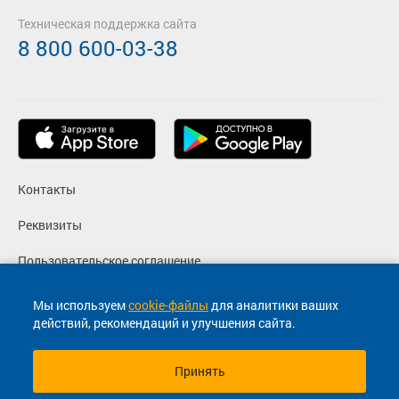
Техническая поддержка сайта
8 800 600-03-38
Контакты
Реквизиты
Пользовательское соглашение
Политика конфиденциальности
Мы используем
cookie-файлы
для аналитики ваших
действий, рекомендаций и улучшения сайта.
Согласие на маркетинговые сообщения
Принять
© 2013-2026, ООО "Капитал"- Онлайн сервис продажи