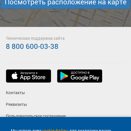
Посмотреть расположение на карте
Техническая поддержка сайта
8 800 600-03-38
Контакты
Реквизиты
Пользовательское соглашение
Политика конфиденциальности
Мы используем
cookie-файлы
для аналитики ваших