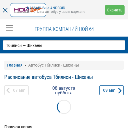
KASSABUS на ANDROID
Скачать
Билеты на автобус у вас в кармане
ГРУППА КОМПАНИЙ НОЙ 64
Главная
Автобус Тбилиси - Шиханы
Расписание автобуса Тбилиси - Шиханы
08 августа
07
авг
09
авг
суббота
Горячая линия