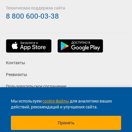
Техническая поддержка сайта
8 800 600-03-38
Контакты
Реквизиты
Пользовательское соглашение
Политика конфиденциальности
Мы используем
cookie-файлы
для аналитики ваших
действий, рекомендаций и улучшения сайта.
Согласие на маркетинговые сообщения
Принять
© 2013-2026, ООО "Капитал"- Онлайн сервис продажи