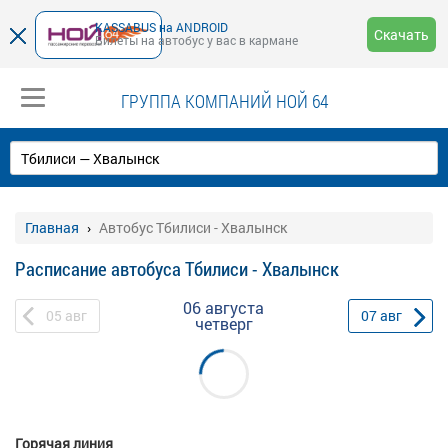
KASSABUS на ANDROID
Скачать
Билеты на автобус у вас в кармане
ГРУППА КОМПАНИЙ НОЙ 64
Главная
Автобус Тбилиси - Хвалынск
Расписание автобуса Тбилиси - Хвалынск
06 августа
05
авг
07
авг
четверг
Горячая линия