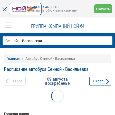
KASSABUS на ANDROID
Скачать
Билеты на автобус у вас в кармане
ГРУППА КОМПАНИЙ НОЙ 64
Главная
Автобус Сенной - Васильевка
Расписание автобуса Сенной - Васильевка
09 августа
08
авг
10
авг
воскресенье
Горячая линия