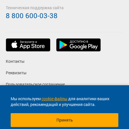
Техническая поддержка сайта
8 800 600-03-38
Контакты
Реквизиты
Пользовательское соглашение
Политика конфиденциальности
Мы используем
cookie-файлы
для аналитики ваших
действий, рекомендаций и улучшения сайта.
Согласие на маркетинговые сообщения
Принять
© 2013-2026, ООО "Капитал"- Онлайн сервис продажи