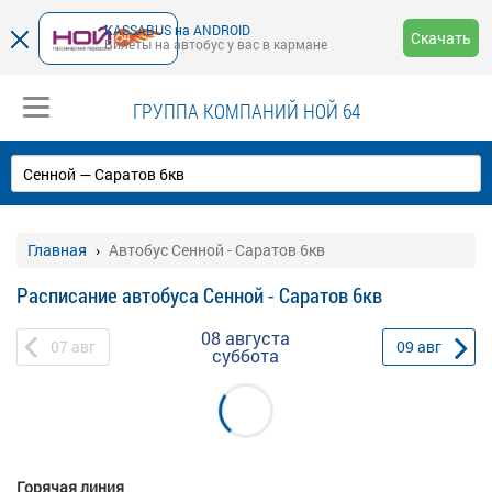
KASSABUS на ANDROID
Скачать
Билеты на автобус у вас в кармане
ГРУППА КОМПАНИЙ НОЙ 64
Главная
Автобус Сенной - Саратов 6кв
Расписание автобуса Сенной - Саратов 6кв
08 августа
07
авг
09
авг
суббота
Горячая линия