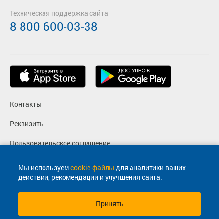
Техническая поддержка сайта
8 800 600-03-38
Контакты
Реквизиты
Пользовательское соглашение
Политика конфиденциальности
Мы используем
cookie-файлы
для аналитики ваших
действий, рекомендаций и улучшения сайта.
Согласие на маркетинговые сообщения
Принять
© 2013-2026, ООО "Капитал"- Онлайн сервис продажи