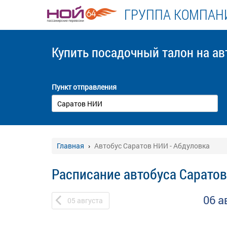
ГРУППА КОМПАНИ
Купить посадочный талон
на ав
Пункт отправления
Главная
Автобус Саратов НИИ - Абдуловка
Расписание автобуса Саратов
06 а
05
августа