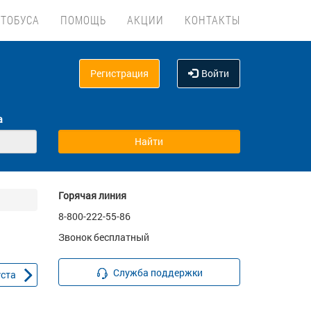
ВТОБУСА
ПОМОЩЬ
АКЦИИ
КОНТАКТЫ
Регистрация
Войти
а
Горячая линия
8-800-222-55-86
Звонок бесплатный
Служба поддержки
уста