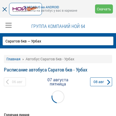
KASSABUS на ANDROID
Скачать
Билеты на автобус у вас в кармане
ГРУППА КОМПАНИЙ НОЙ 64
Главная
Автобус Саратов 6кв - Урбах
Расписание автобуса Саратов 6кв - Урбах
07 августа
06
авг
08
авг
пятница
Горячая линия