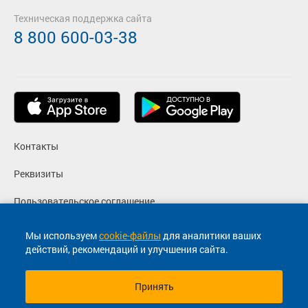
Техническая поддержка сайта
8 800 600-03-38
Контакты
Реквизиты
Пользовательское соглашение
Политика конфиденциальности
Мы используем
cookie-файлы
для аналитики ваших
действий, рекомендаций и улучшения сайта.
Согласие на маркетинговые сообщения
Принять
© 2013-2026, ООО "Капитал"- Онлайн сервис продажи