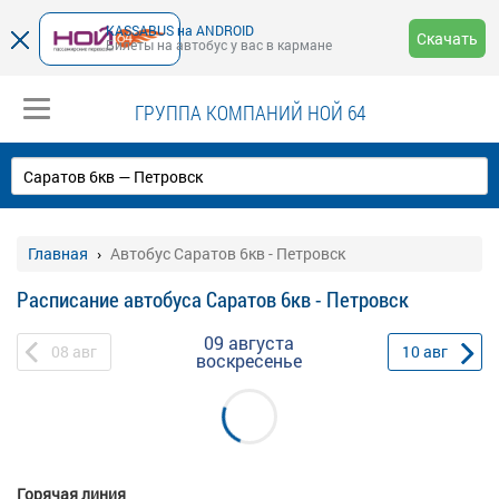
KASSABUS на ANDROID
Скачать
Билеты на автобус у вас в кармане
ГРУППА КОМПАНИЙ НОЙ 64
Главная
Автобус Саратов 6кв - Петровск
Расписание автобуса Саратов 6кв - Петровск
09 августа
08
авг
10
авг
воскресенье
Горячая линия