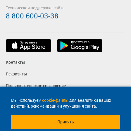
Техническая поддержка сайта
8 800 600-03-38
Контакты
Реквизиты
Пользовательское соглашение
Политика конфиденциальности
Мы используем
cookie-файлы
для аналитики ваших
действий, рекомендаций и улучшения сайта.
Согласие на маркетинговые сообщения
Принять
© 2013-2026, ООО "Капитал"- Онлайн сервис продажи