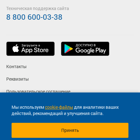
Техническая поддержка сайта
8 800 600-03-38
Контакты
Реквизиты
Пользовательское соглашение
Политика конфиденциальности
Мы используем
cookie-файлы
для аналитики ваших
действий, рекомендаций и улучшения сайта.
Согласие на маркетинговые сообщения
Принять
© 2013-2026, ООО "Капитал"- Онлайн сервис продажи