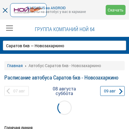
KASSABUS на ANDROID
Скачать
Билеты на автобус у вас в кармане
ГРУППА КОМПАНИЙ НОЙ 64
Главная
Автобус Саратов 6кв - Новозахаркино
Расписание автобуса Саратов 6кв - Новозахаркино
08 августа
07
авг
09
авг
суббота
Горячая линия